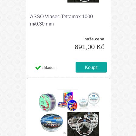
ASSO Vlasec Tetramax 1000
m/0,30 mm
naše cena
891,00 Kč
skladem