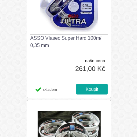
ASSO Vlasec Super Hard 100m/
0,35 mm
naše cena
261,00 Kč
skladem