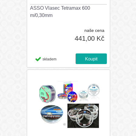
ASSO Vlasec Tetramax 600
m/0,30mm
naše cena
441,00 Kč
skladem