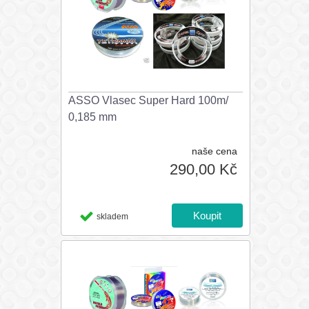
ASSO Vlasec Super Hard 100m/
0,185 mm
naše cena
290,00 Kč
skladem