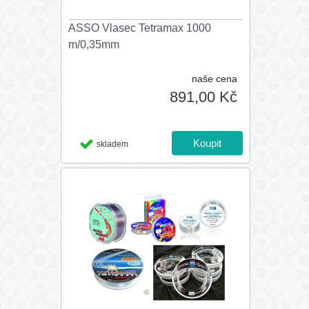
ASSO Vlasec Tetramax 1000
m/0,35mm
naše cena
891,00 Kč
skladem