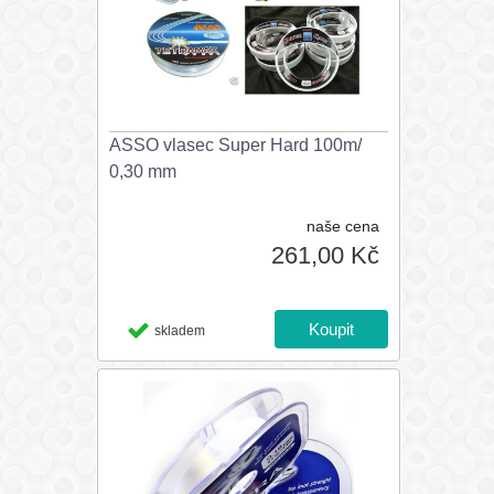
ASSO vlasec Super Hard 100m/
0,30 mm
naše cena
261,00 Kč
skladem