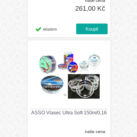
naše cena
261,00 Kč
skladem
ASSO Vlasec Ultra Soft 150m/0,16
naše cena