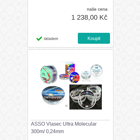
naše cena
1 238,00 Kč
skladem
ASSO Vlasec Ultra Molecular
300m/ 0,24mm