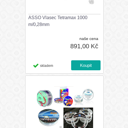
ASSO Vlasec Tetramax 1000
m/0,28mm
naše cena
891,00 Kč
skladem