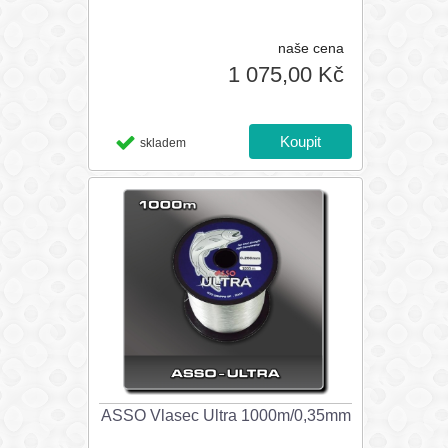
naše cena
1 075,00 Kč
skladem
ASSO Vlasec Ultra 1000m/0,35mm