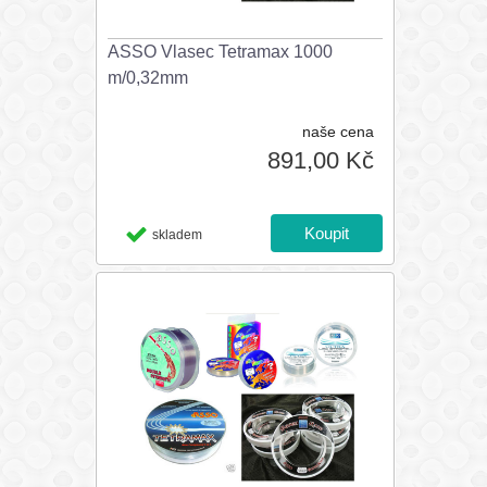
ASSO Vlasec Tetramax 1000
m/0,32mm
naše cena
891,00 Kč
skladem