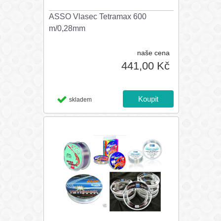
ASSO Vlasec Tetramax 600
m/0,28mm
naše cena
441,00 Kč
skladem