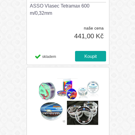
ASSO Vlasec Tetramax 600
m/0,32mm
naše cena
441,00 Kč
skladem