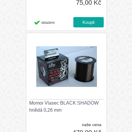
75,00 Kč
skladem
Momoi Vlasec BLACK SHADOW
hnědá 0,26 mm
naše cena