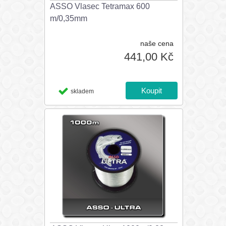
ASSO Vlasec Tetramax 600
m/0,35mm
naše cena
441,00 Kč
skladem