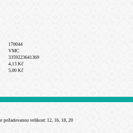
170044
VMC
3359223641369
4,13 Kč
5,00 Kč
 požadovanou velikost: 12, 16, 18, 20