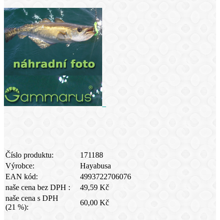
Číslo produktu:
171188
Výrobce:
Hayabusa
EAN kód:
4993722706076
naše cena bez DPH :
49,59 Kč
naše cena s DPH
60,00 Kč
(21 %):