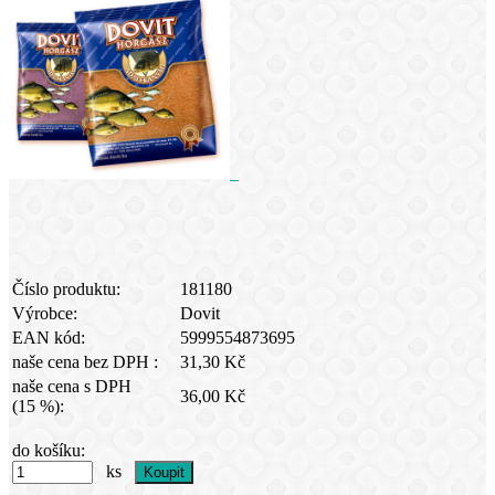
Číslo produktu:
181180
Výrobce:
Dovit
EAN kód:
5999554873695
naše cena bez DPH :
31,30 Kč
naše cena s DPH
36,00 Kč
(15 %):
do košíku:
ks